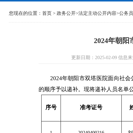
您现在的位置：
首页
>
政务公开
>
法定主动公开内容
>
公务
2024年
更新日期：2025-02-09 
2024年朝阳市双塔医院面向社会
的顺序予以递补。现将递补人员名单
序号
准考证号
1
20240400216
刘