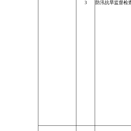
3
防汛抗旱监督检