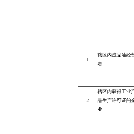
辖区内成品油经
1
者
辖区内获得工业
2
品生产许可证的
业