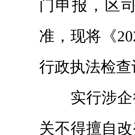
门申报，区
准，现将《2
行政执法检查
实行涉企行
关不得擅自改