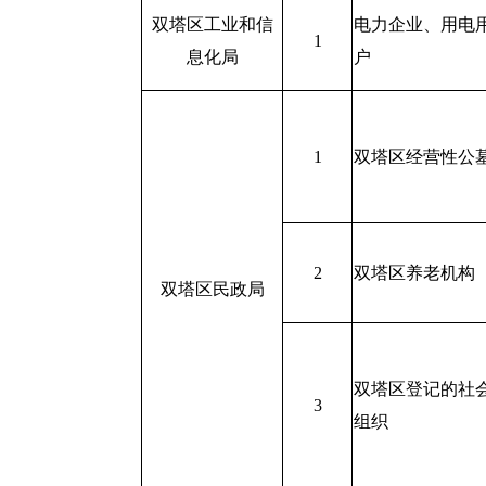
双塔区工业和信
电力企业、用电
1
息化局
户
1
双塔区经营性公
2
双塔区养老机构
双塔区民政局
双塔区登记的社
3
组织