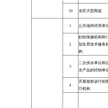
10
全区大型商超
1
公共场所经营单
妇幼保健机构和
2
划生育技术服务
构
二次供水单位和
3
水产品的经销单
开展放射诊疗的
4
疗机构