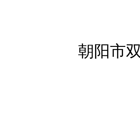
朝阳市双塔