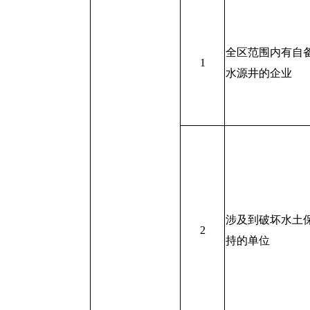
全区范围内有自
1
水源井的企业
涉及到破坏水土
2
持的单位