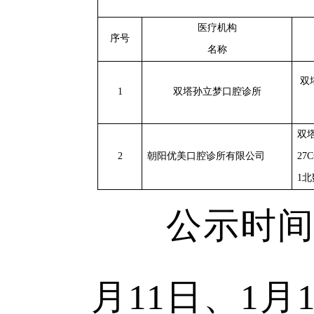
医疗机构
序号
名称
双
1
双塔孙立梦口腔诊所
双
2
朝阳优美口腔诊所有限公司
27
1
公示时间为20
月11日、1