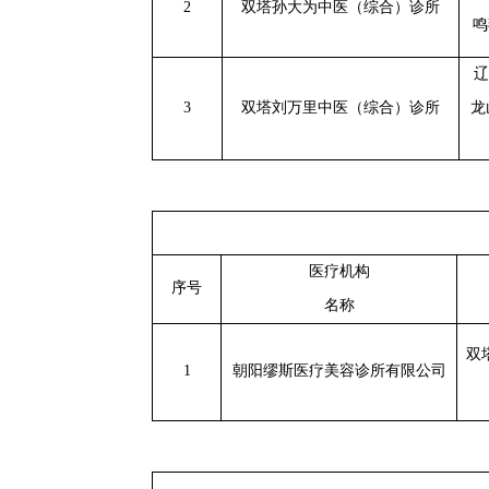
2
双塔孙大为中医（综合）诊所
鸣
辽
3
双塔刘万里中医（综合）诊所
龙
医疗机构
序号
名称
双
1
朝阳缪斯医疗美容诊所有限公司