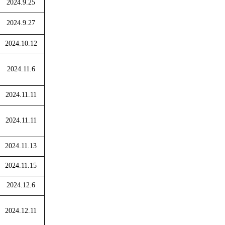
2024.9.25
2024.9.27
2024.10.12
2024.11.6
2024.11.11
2024.11.11
2024.11.13
2024.11.15
2024.12.6
2024.12.11