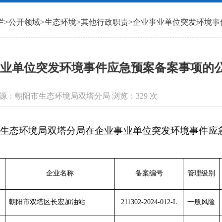
栏
>
公开领域
>
生态环境
>
其他行政职责
>
企业事业单位突发环境事
业单位突发环境事件应急预案备案事项的公示（
 信息来源：朝阳市生态环境局双塔分局 浏览：
329
次
市生态环境局双塔分局在企业事业单位突发环境事件应
企业名称
备案编号
管理级别
朝阳市双塔区长宏加油站
211302-2024-01
2
-L
一般风险