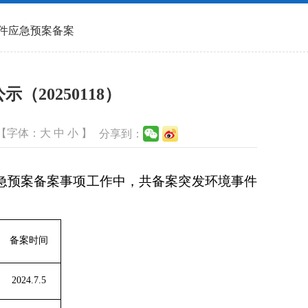
件应急预案备案
20250118）
【字体：
大
中
小
】
分享到：
急预案备案事项工作中，共备案突发环境事件
备案时间
2024.7.5