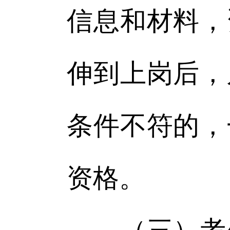
信息和材料，
伸到上岗后，
条件不符的，
资格。