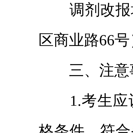
调剂改报地
区商业路66
三、注意
1.考生应
格条件，符合