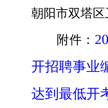
朝阳市双塔区
2
附件：
开招聘事业
达到最低开考