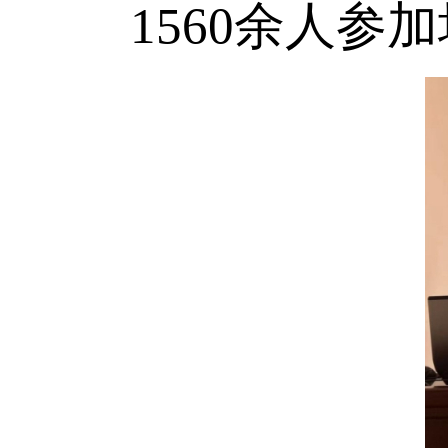
1560余人参