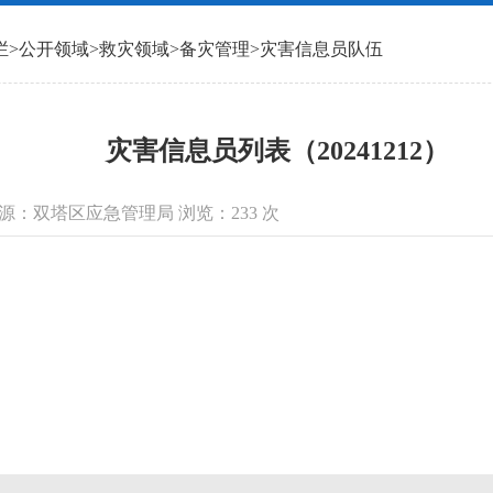
栏
>
公开领域
>
救灾领域
>
备灾管理
>
灾害信息员队伍
灾害信息员列表（20241212）
信息来源：双塔区应急管理局 浏览：
233
次