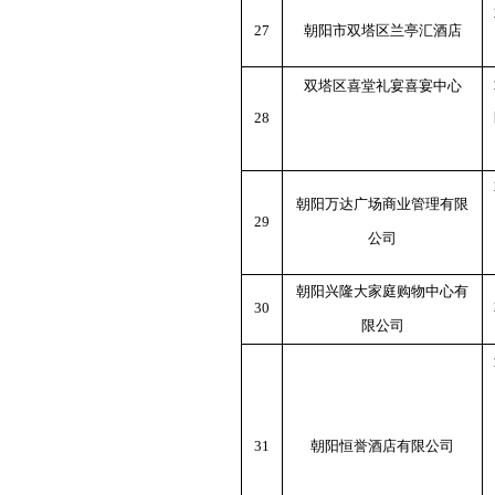
27
朝阳市双塔区兰亭汇酒店
双塔区喜堂礼宴喜宴中心
28
朝阳万达广场商业管理有限
29
公司
朝阳兴隆大家庭购物中心有
30
限公司
31
朝阳恒誉酒店有限公司