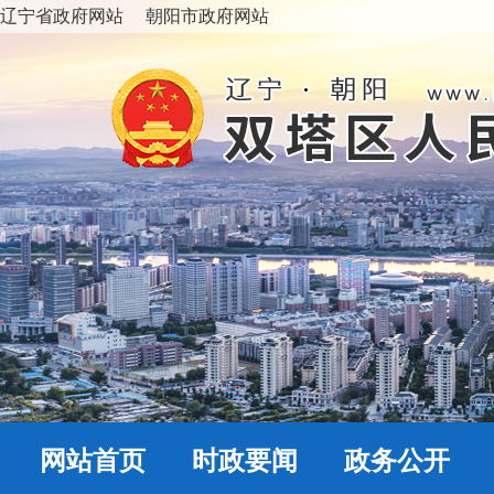
辽宁省政府网站
朝阳市政府网站
网站首页
时政要闻
政务公开