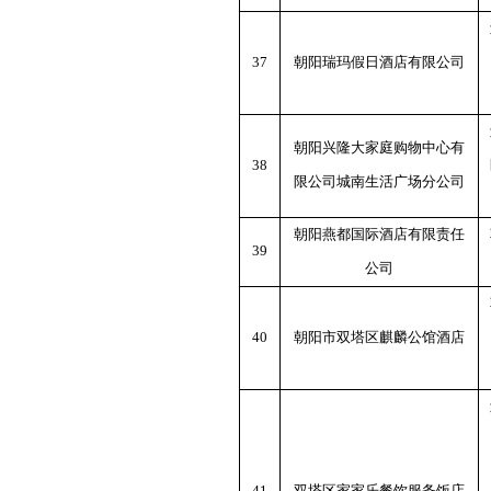
37
朝阳瑞玛假日酒店有限公司
朝阳兴隆大家庭购物中心有
38
限公司城南生活广场分公司
朝阳燕都国际酒店有限责任
39
公司
40
朝阳市双塔区麒麟公馆酒店
41
双塔区家家乐餐饮服务饭店