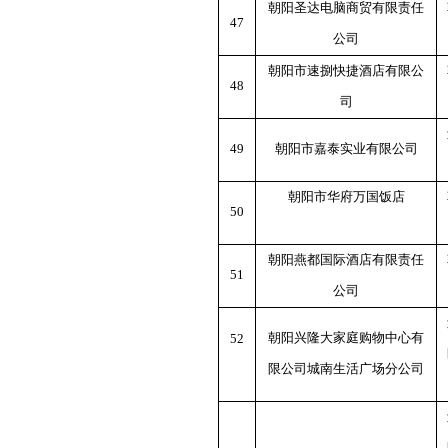
朝阳圣达电脑商贸有限责任
47
公司
朝阳市速捌快捷酒店有限公
48
司
49
朝阳市嘉泰实业有限公司
朝阳市华府万国饭店
50
朝阳燕都国际酒店有限责任
51
公司
朝阳兴隆大家庭购物中心有
52
限公司城南生活广场分公司