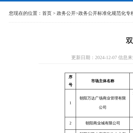
您现在的位置：
首页
>
政务公开
>
政务公开标准化规范化专
双
更新日期：2024-12-07 
序
市场主体名称
号
朝阳万达广场商业管理有限
1
公司
2
朝阳商业城有限公司