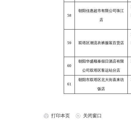
朝阳佳惠超市有限公司珠江
58
店
59
双塔区潮流衣裤服装百货店
朝阳华盛顺泰假日酒店有限
60
公司双塔区客运站分店
朝阳市双塔区北大街喜来坊
61
饭店
打印本页
关闭窗口