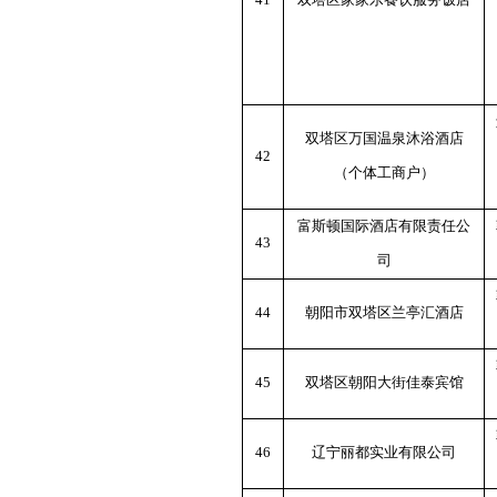
双塔区万国温泉沐浴酒店
42
（个体工商户）
富斯顿国际酒店有限责任公
43
司
44
朝阳市双塔区兰亭汇酒店
45
双塔区朝阳大街佳泰宾馆
46
辽宁丽都实业有限公司