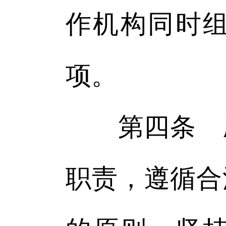
作机构同时
项。
第四条 应
职责，遵循合