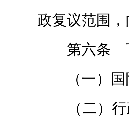
政复议范围，
第六条 下
（一）国防
（二）行政