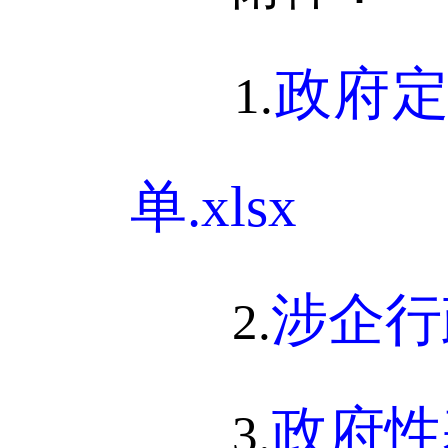
政府
1.
单.xlsx
涉企行
2.
政府性
3.