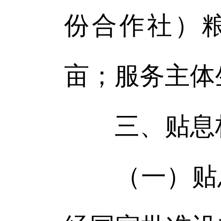
份合作社）粮
亩；服务主体
三、贴息
（一）贴息