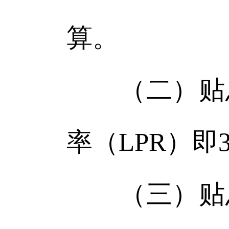
算。
（二）贴息
率（LPR）即
（三）贴息