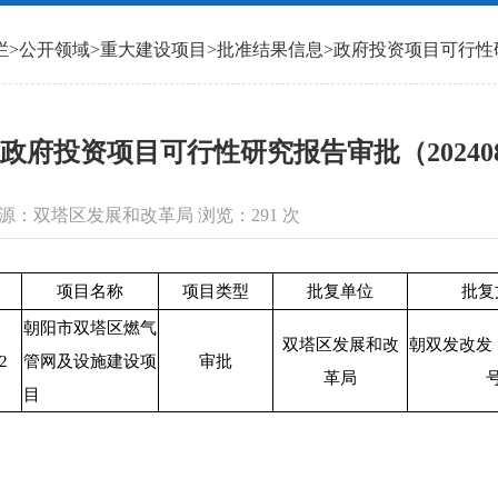
栏
>
公开领域
>
重大建设项目
>
批准结果信息
>
政府投资项目可行性
政府投资项目可行性研究报告审批（202408
信息来源：双塔区发展和改革局 浏览：
291
次
项目名称
项目类型
批复单位
批复
朝阳市双塔区燃气
双塔区发展和改
朝双发改发〔
2
管网及设施建设项
审批
革局
目