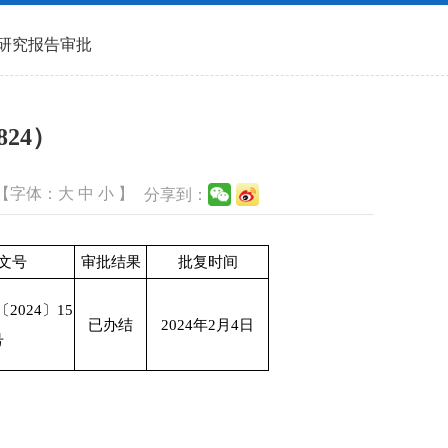
研究报告审批
24）
【字体：
大
中
小
】
分享到：
文号
审批结果
批复时间
2024〕15
已办结
2024年2月4日
号