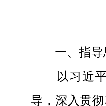
一、指导
以习近平新
导，深入贯彻