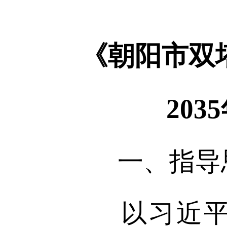
《朝阳市双塔
20
一、指导
以习近平新