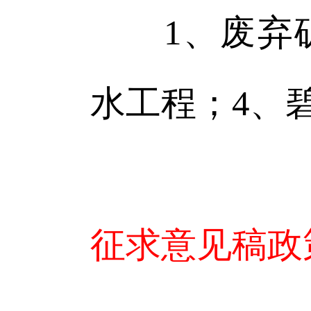
1、废弃矿
水工程；4、
征求意见稿政