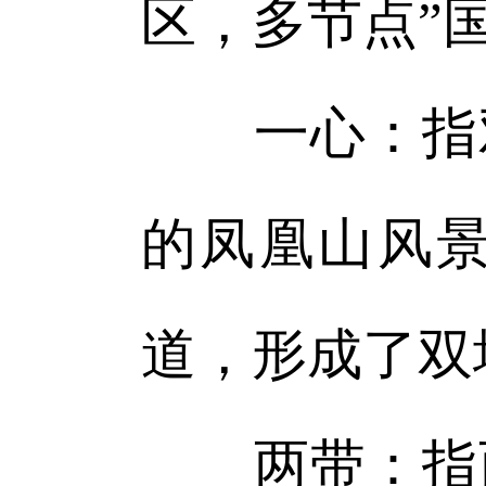
区，多节点”
一心：指双
的凤凰山风
道，形成了双
两带：指西