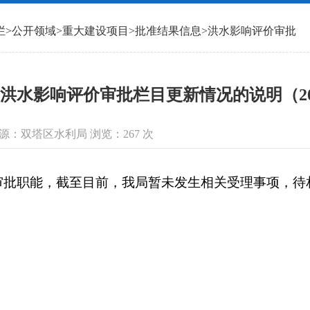
栏
>
公开领域
>
重大建设项目
>
批准结果信息
>
洪水影响评价审批
洪水影响评价审批栏目更新情况的说明（202
信息来源：双塔区水利局 浏览：
267
次
职能，截至目前，我局暂未发生相关受理事项，待