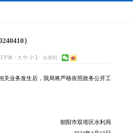
40410）
【字体：
大
中
小
】
分享到：
相关业务发生后，我局将严格依照政务公开工
朝阳市双塔区水利局