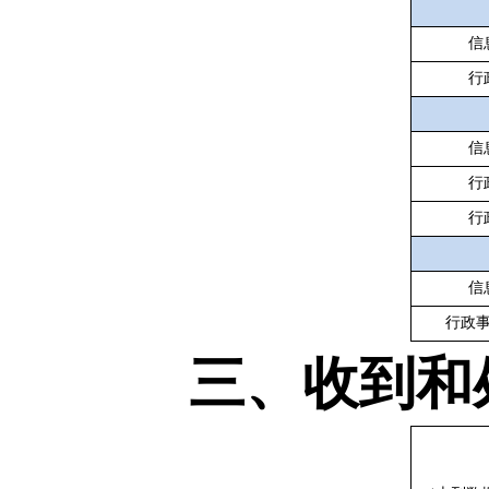
信
行
信
行
行
信
行政
三、收到和