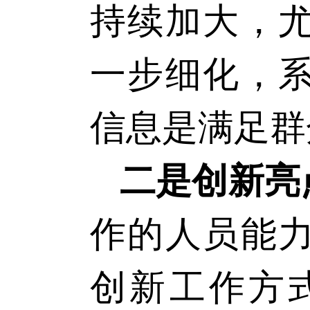
持续加大，
一步细化，
信息是满足群
二是创新亮
作的人员能
创新工作方