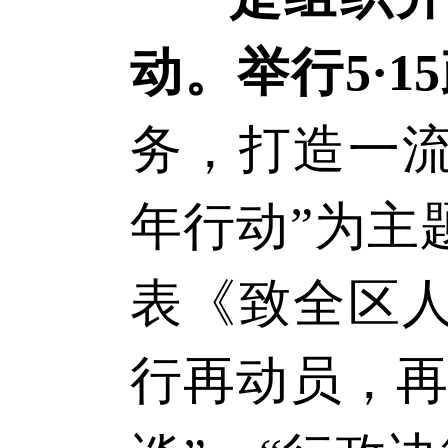
动。
举行
5·
务，打造一
年行动”为主
表《致全区
行再动员，