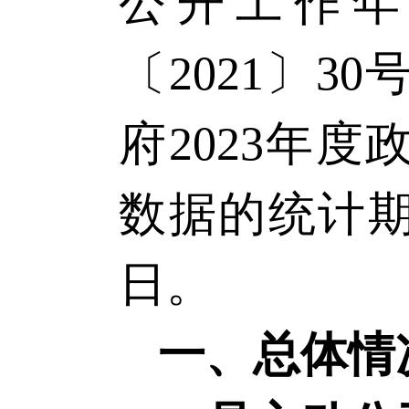
公开工作年
〔
2021〕
府
2023年
数据的统计期限
日。
一、总体情