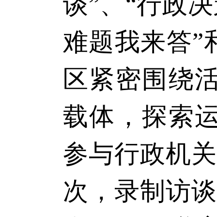
谈”、“行政
难题我来答”
区紧密围绕
载体，探索
参与行政机关
次，录制访谈