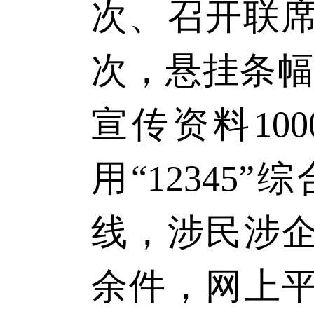
次、召开联席
次，悬挂条幅
宣传资料10
用“1234
线，涉民涉企
余件，网上