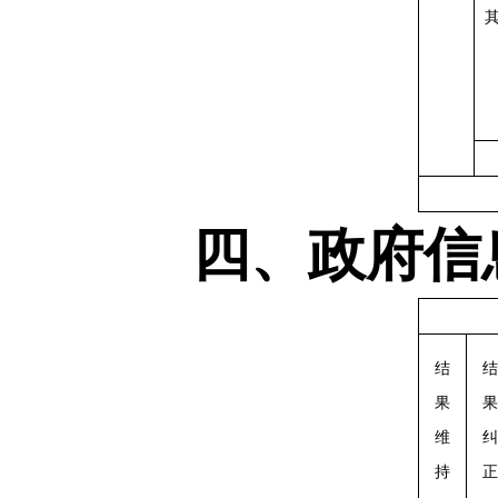
四、政府信
结
结
果
果
维
纠
持
正