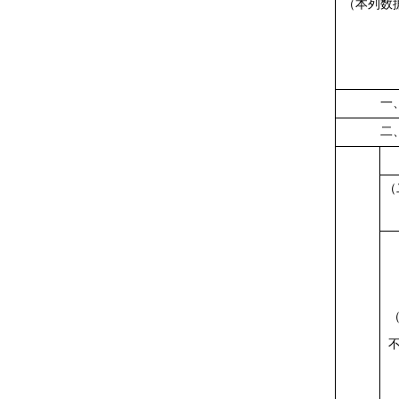
（本列数
一
二
（