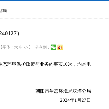
咨询
0127）
【字体：
大
中
小
】
分享到：
生态环境保护政策与业务的事项10次，均是电
朝阳市生态环境局双塔分局
2024年1月27日