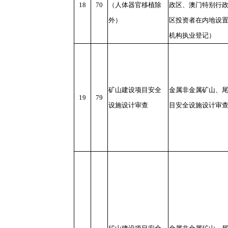
18
70
（人体器官移植除
政区、澳门特别行
外）
区投资者在内地设
机构执业登记）
矿山建设项目安全
金属非金属矿山、
19
79
设施设计审查
目安全设施设计审