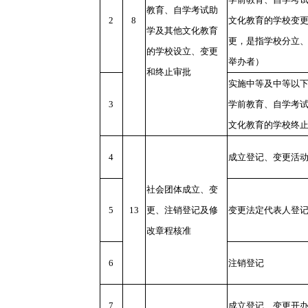
教育、自学考试助
2
8
文化教育的学校变
学及其他文化教育
更，是指学校分立
的学校设立、变更
举办者）
和终止审批
实施中等及中等以
3
学前教育、自学考
文化教育的学校终
4
成立登记、变更活
社会团体成立、变
5
13
更、注销登记及修
变更法定代表人登
改章程核准
6
注销登记
7
成立登记、变更开