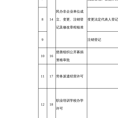
民办非企业单位成
8
14
立、变更、注销登
变更法定代表人登
记及修改章程核准
9
注销登记
慈善组织公开募捐
10
16
资格审批
11
17
劳务派遣经营许可
职业培训学校办学
12
18
许可