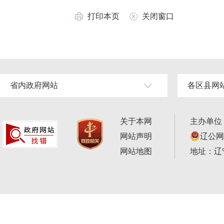
打印本页
关闭窗口
省内政府网站
各区县网
关于本网
主办单位
网站声明
辽公网安
网站地图
地址：辽