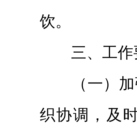
饮。
三、工作
（一）加强
织协调，及