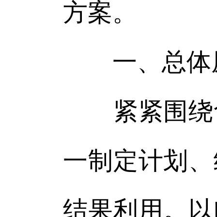
方案。
一、总体
紧紧围绕食
一制定计划、
结果利用。以