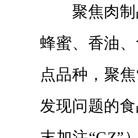
聚焦肉制品
蜂蜜、香油、
点品种，聚焦
发现问题的食
末加注“GZ