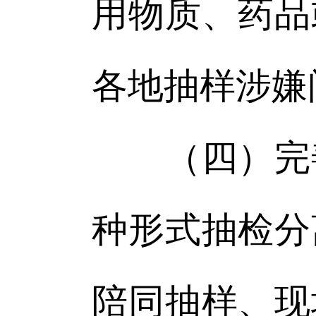
用物质、药品
各地抽样涉嫌
（四）完善
种形式抽检分
陪同抽样、现