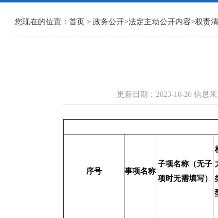
您现在的位置：
首页
>
政务公开
>
法定主动公开内容
>
权责
更新日期：2023-10-20 
子项名称（无子
序号
事项名称
项时无需填写）