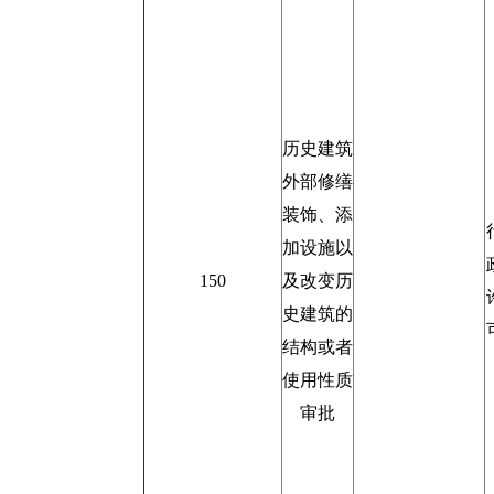
历史建筑
外部修缮
装饰、添
加设施以
150
及改变历
史建筑的
结构或者
使用性质
审批