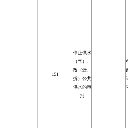
停止供水
（气）、
改（迁、
151
拆）公共
供水的审
批