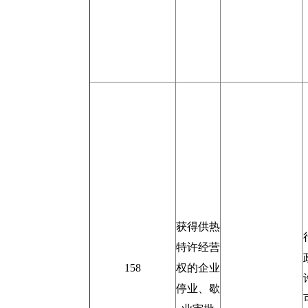
获得供热
特许经营
158
权的企业
停业、歇