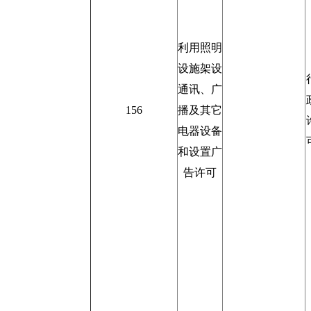
利用照明
设施架设
通讯、广
156
播及其它
电器设备
和设置广
告许可