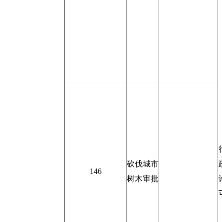
砍伐城市
146
树木审批