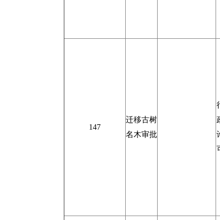
迁移古树
147
名木审批