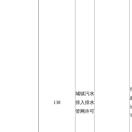
城镇污水
138
排入排水
管网许可