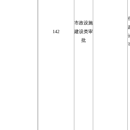
市政设施
142
建设类审
批