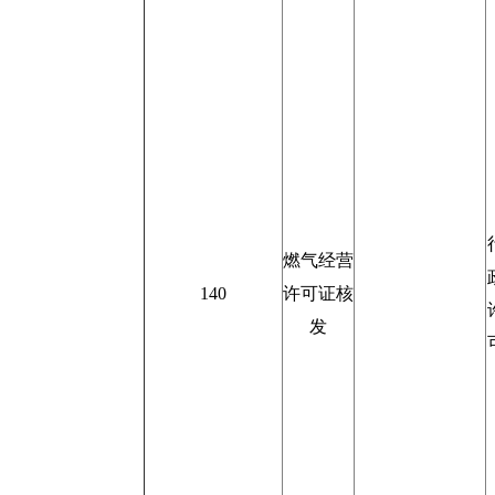
燃气经营
140
许可证核
发