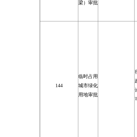
梁）审批
临时占用
144
城市绿化
用地审批