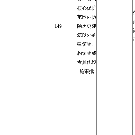
核心保护
范围内拆
149
除历史建
筑以外的
建筑物、
构筑物或
者其他设
施审批