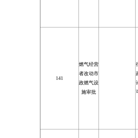
燃气经营
者改动市
141
政燃气设
施审批