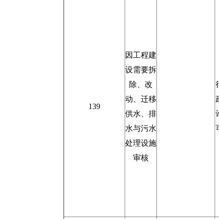
因工程建
设需要拆
除、改
动、迁移
139
供水、排
水与污水
处理设施
审核