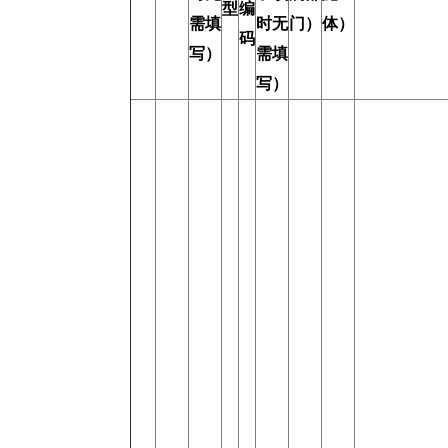
型
编
需填
时无
门）
体）
码
写）
需填
写）