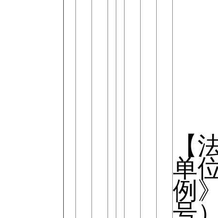
【
单
例》
号