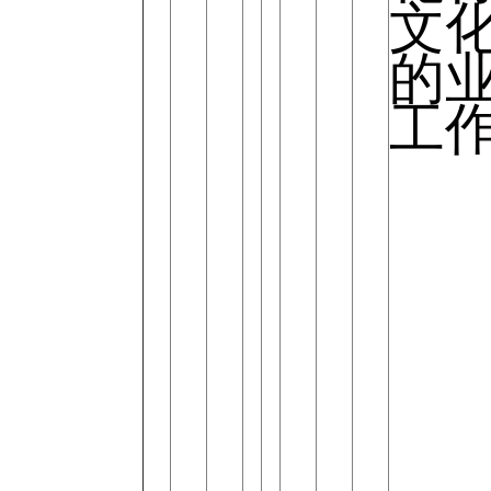
文
的
工