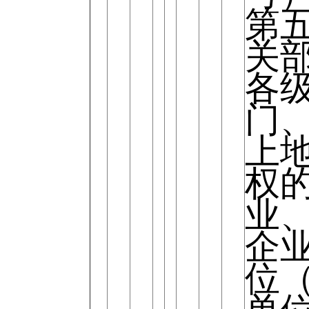
第
关
各
门
上
权
业
企
位