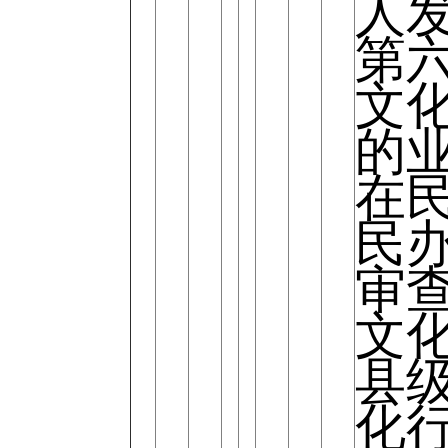
人发
第
文
的
在
民
审
文
县
化