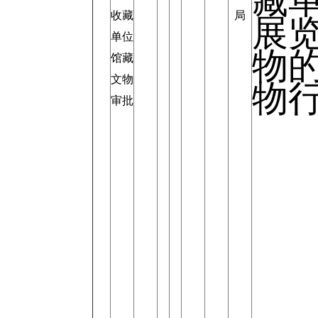
藏
收藏
局
展
单位
物
馆藏
文物
物
审批