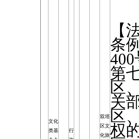
【
条
40
第
区
关
区
双塔
文化
权
区文
类基
行
化旅