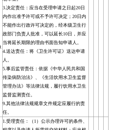
3.决定责任：应当在受理申请之日起20日
内作出准予许可或不予许可决定；20日内
不能作出行政许可决定的，经本级卫生行
政部门负责人批准，可以延长10日，并应
当将延长期限的理由书面告知申请人。
像
4.送达责任：将《卫生许可证》送达申请
人。
5.事后监管责任：依据《中华人民共和国
传染病防治法》、《生活饮用水卫生监督
管理办法》等法律法规，履行饮用水卫生
监督监测责任。
9.其他法律法规规章文件规定应履行的责
任。
1.受理责任：（1）公示办理许可的条件、
程序以及申请人所需提交的材料；应当根