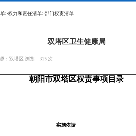
清单
>
权力和责任清单
>
部门权责清单
双塔区卫生健康局
息来源：双塔区 浏览：
315
次
朝阳市双塔区权责事项目录
实施依据