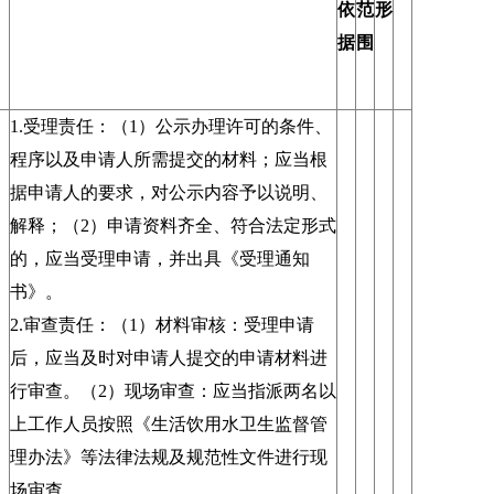
依
范
形
据
围
1.受理责任：（1）公示办理许可的条件、
程序以及申请人所需提交的材料；应当根
据申请人的要求，对公示内容予以说明、
解释；（2）申请资料齐全、符合法定形式
的，应当受理申请，并出具《受理通知
书》。
2.审查责任：（1）材料审核：受理申请
后，应当及时对申请人提交的申请材料进
行审查。（2）现场审查：应当指派两名以
上工作人员按照《生活饮用水卫生监督管
理办法》等法律法规及规范性文件进行现
，
场审查。