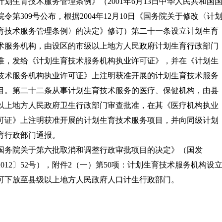
计划生育技术服务管理条例》（2001年6月13日中华人民共和国
院令第309号公布，根据2004年12月10日《国务院关于修改〈计
育技术服务管理条例〉的决定》修订）第二十一条设立计划生育
术服务机构，由设区的市级以上地方人民政府计划生育行政部门
准，发给《计划生育技术服务机构执业许可证》，并在《计划生
技术服务机构执业许可证》上注明获准开展的计划生育技术服务
目。第二十二条从事计划生育技术服务的医疗、保健机构，由县
以上地方人民政府卫生行政部门审查批准，在其《医疗机构执业
可证》上注明获准开展的计划生育技术服务项目，并向同级计划
育行政部门通报。
国务院关于第六批取消和调整行政审批项目的决定》（国发
2012〕52号），附件2（一）第50项：计划生育技术服务机构设
可下放至县级以上地方人民政府人口计生行政部门。