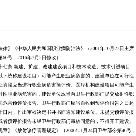
法律】《中华人民共和国职业病防治法》（2001年10月27日主席
第60号，2016年7月2日修改）
十七条 新建、扩建、改建建设项目和技术改造、技术引进项目
以下统称建设项目）可能产生职业病危害的，建设单位在可行性
证阶段应当进行职业病危害预评价。医疗机构建设项目可能产生
射性职业病危害的，建设单位应当向卫生行政部门提交放射性职
病危害预评价报告。卫生行政部门应当自收到预评价报告之日起
十日内，作出审核决定书并书面通知建设单位。未提交预评价报
或者预评价报告未经卫生行政部门审核同意的，不得开工建设。
规章】《放射诊疗管理规定》（2006年1月24日卫生部令第46号