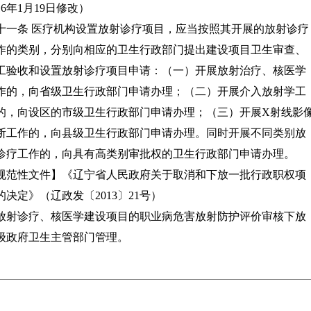
016年1月19日修改）
十一条 医疗机构设置放射诊疗项目，应当按照其开展的放射诊疗
作的类别，分别向相应的卫生行政部门提出建设项目卫生审查、
工验收和设置放射诊疗项目申请：（一）开展放射治疗、核医学
作的，向省级卫生行政部门申请办理；（二）开展介入放射学工
的，向设区的市级卫生行政部门申请办理；（三）开展X射线影
断工作的，向县级卫生行政部门申请办理。同时开展不同类别放
诊疗工作的，向具有高类别审批权的卫生行政部门申请办理。
规范性文件】《辽宁省人民政府关于取消和下放一批行政职权项
的决定》（辽政发〔2013〕21号）
放射诊疗、核医学建设项目的职业病危害放射防护评价审核下放
级政府卫生主管部门管理。