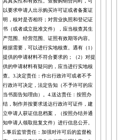
国
其真实性和有效性。查验购销合同时，可
划
以要求申请人出示购买许可证或者备案证
明，核对是否相符；对营业执照和登记证
书（或者成立批准文件），应当核查其生
产范围、经营范围、证照有效期等内容。
根据需要，可以进行实地核查。遇有（1）
提供的申请材料不符合要求的；（2）对提
供的申请材料有疑问的，应当进行实地核
查。3.决定责任：作出行政许可或者不予
行政许可决定，法定告知（不予许可的应
当书面告知理由）。4.送达责任：按照办
立
结，制作并按要求送达行政许可证件，建
立申请人获证信息档案，（按照办结并通
知申请人领取批复文件）进行信息公开。
5.事后监管责任：加强对许可后的监督检