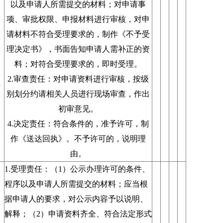
以及申请人所需提交的材料；对申请事
项、审批权限、申报材料进行审核，对申
请材料不符合受理要求的，制作《不予受
第
理决定书》，书面告知申请人需补正的资
料；对符合受理要求的，即时受理。
政
2.审查责任：对申请资料进行审核，按级
行
别划分约请相关人员进行现场审查，作出
初审意见。
4.决定责任：符合条件的，准予许可，制
作《送达回执》。不予许可的，说明理
由。
1.受理责任：（1）公示办理许可的条件、
程序以及申请人所需提交的材料；应当根
据申请人的要求，对公示内容予以说明、
解释；（2）申请资料齐全、符合法定形式