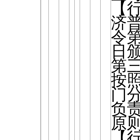
【
济
令第
日
第
按
门
负
原
【