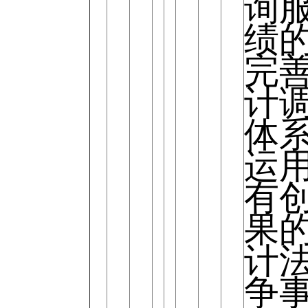
询
绩
完
计
体
运
有
果
计
争