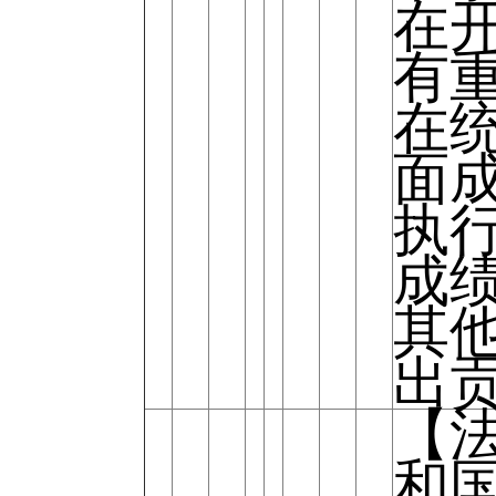
在
有
在
面
执
成
其
出
【
和国