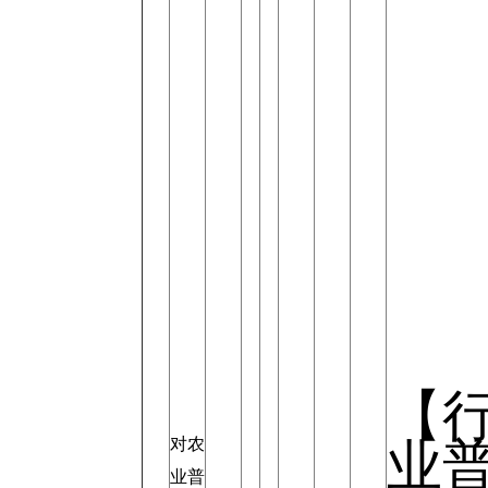
【
对农
业
业普