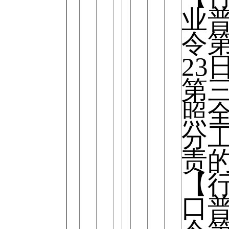
业
令第
23
第
照
分
责
【
口