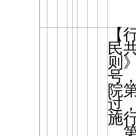
【
民
则》
号，
院第
过，
施
第