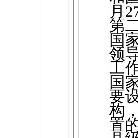
月2
第
国
领
工
国
要
构
置