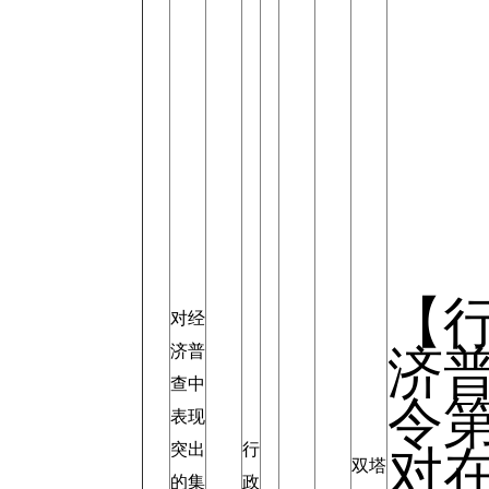
【
对经
济普
济
查中
令第
表现
突出
行
对
双塔
的集
政