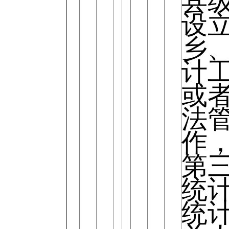
县
设
乡
计
或
法
作
第
统
统