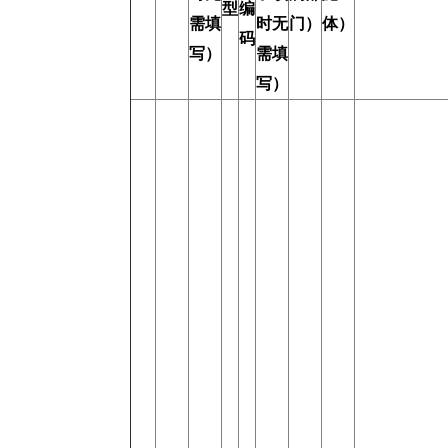
型
编
需填
时无
门）
体）
码
写）
需填
写）