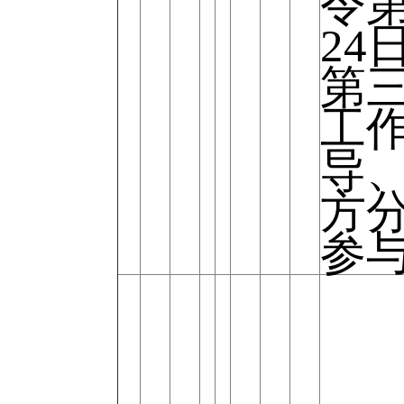
令第
24
第
工
导
方
参