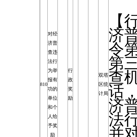
【
济
对经
济普
令第
查违
第
法行
为举
行
查
双塔
报有
政
810
区统
话
功的
奖
计局
单位
励
济
和个
法
人给
予奖
并
励