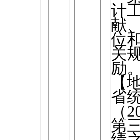
计
献
位
关
励
【
省
（2
第