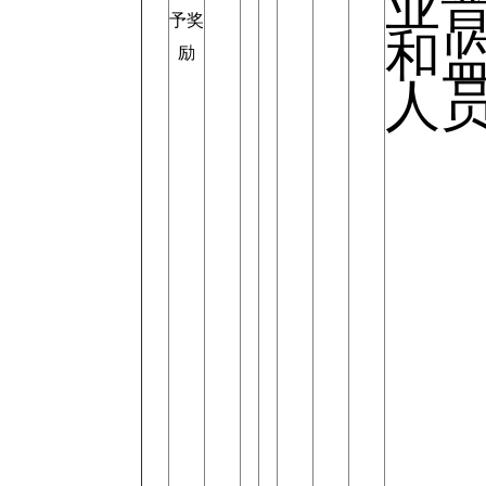
业
予奖
和
励
人