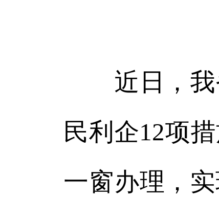
近日，我省
民利企12项
一窗办理，实