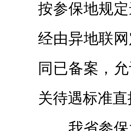
按参保地规定
经由异地联网
同已备案，允
关待遇标准直
我省参保大