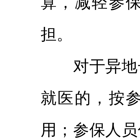
算，减轻参
担。
对于异地长
就医的，按
用；参保人员