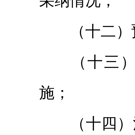
采纳情况；
（十二）预
（十三）可
施；
（十四）法