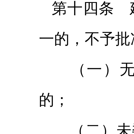
第十四条 
一的，不予批
（一）无建
的；
（二）未委