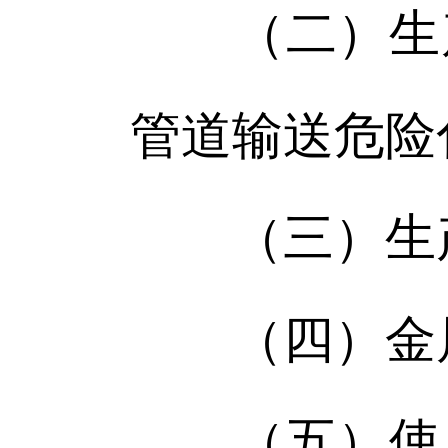
（二）生产
管道输送危险
（三）生产
（四）金属
（五）使用