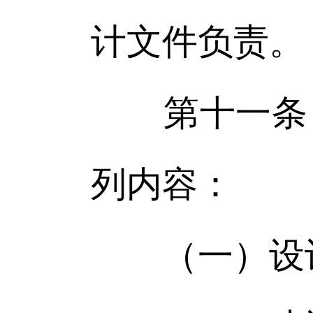
计文件负责。
第十一条 
列内容：
（一）设