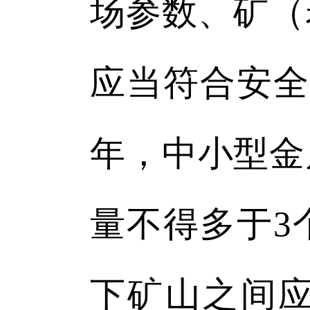
场参数、矿（
应当符合安全
年，中小型金
量不得多于3
下矿山之间应