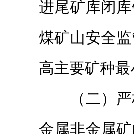
进尾矿库闭库
煤矿山安全监
高主要矿种最
（二）严格
金属非金属矿