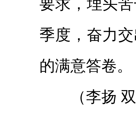
要求，埋头苦
季度，奋力交
的满意答卷。
（李扬 双