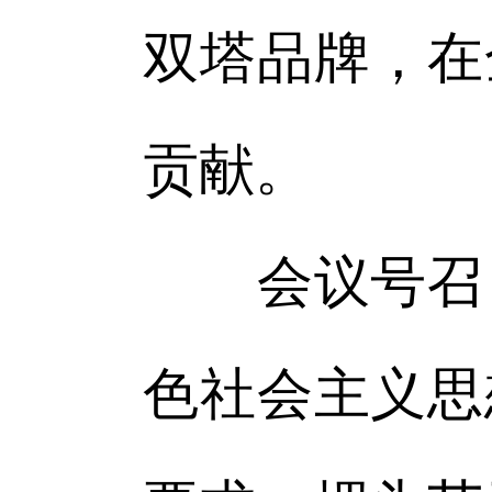
双塔品牌，在
贡献。
会议号召，
色社会主义思