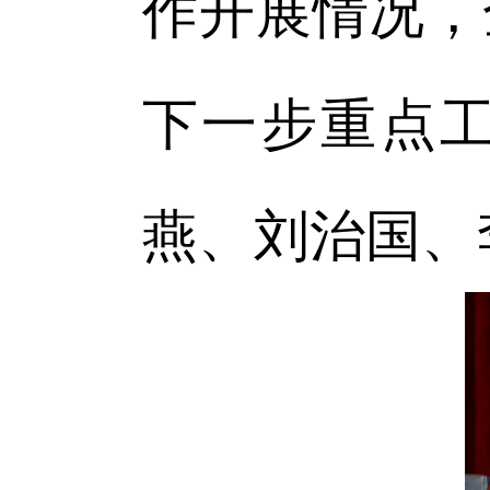
作开展情况，
下一步重点
燕、刘治国、