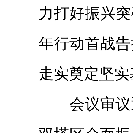
力打好振兴突
年行动首战告
走实奠定坚实
会议审议通