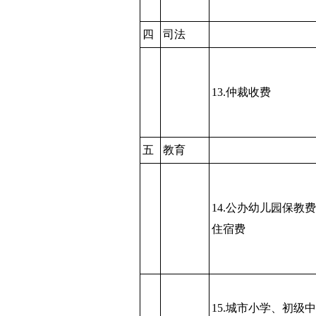
四
司法
13.仲裁收费
五
教育
14.公办幼儿园保教
住宿费
15.城市小学、初级