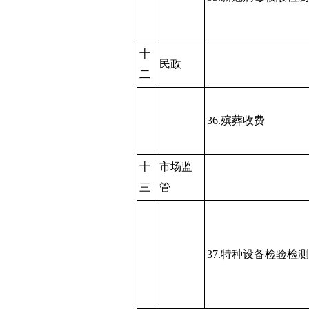
十
民政
二
36.殡葬收费
十
市场监
三
管
37.特种设备检验检