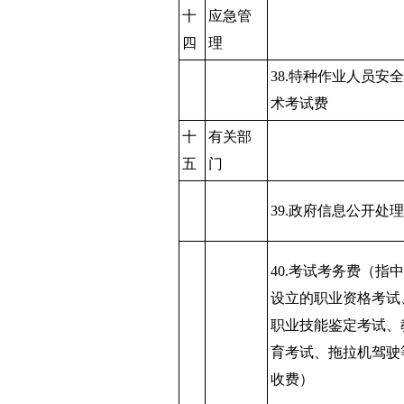
十
应急管
四
理
38.特种作业人员安
术考试费
十
有关部
五
门
39.政府信息公开处
40.考试考务费（指
设立的职业资格考试
职业技能鉴定考试、
育考试、拖拉机驾驶
收费）