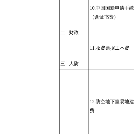
10.中国国籍申请手
（含证书费）
二
财政
11.收费票据工本费
三
人防
12.防空地下室易地
费