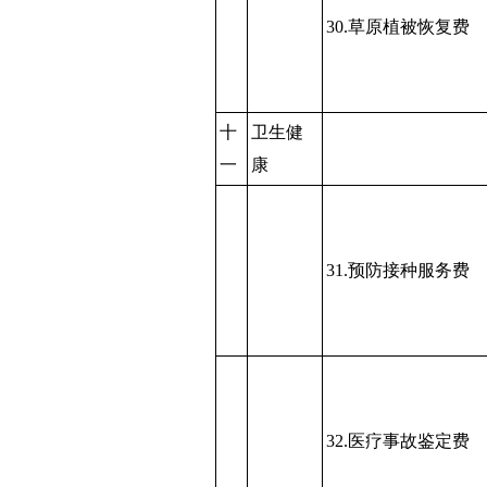
30.草原植被恢复费
十
卫生健
一
康
31.预防接种服务费
32.医疗事故鉴定费