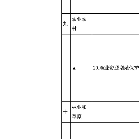
农业农
九
村
▲
29.渔业资源增殖保
林业和
十
草原