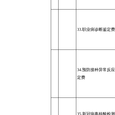
33.职业病诊断鉴定费
34.预防接种异常反
定费
35.新冠病毒核酸检