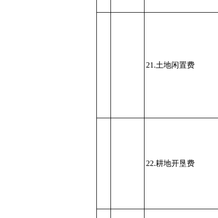
21.土地闲置费
22.耕地开垦费