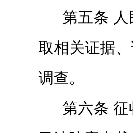
第五条 
取相关证据、
调查。
第六条 