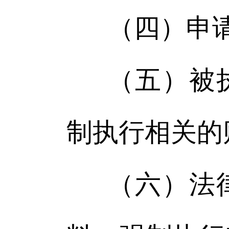
（四）申
（五）被
制执行相关的
（六）法