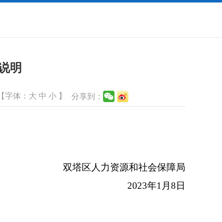
说明
【字体：
大
中
小
】
分享到：
双塔区人力资源和社会保障局
2023年1月8日