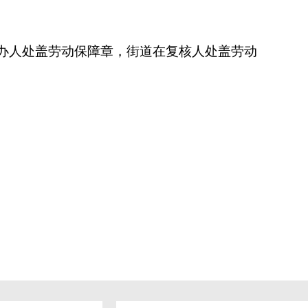
办人处盖劳动保障章，街道在复核人处盖劳动