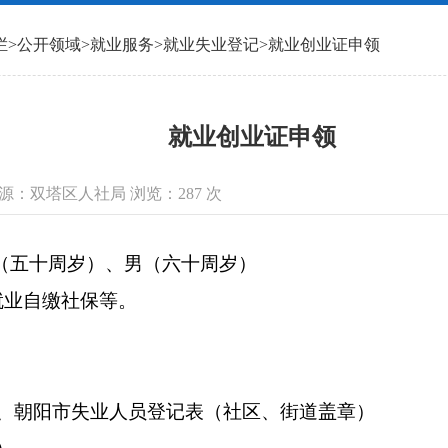
栏
>
公开领域
>
就业服务
>
就业失业登记
>
就业创业证申领
就业创业证申领
信息来源：双塔区人社局 浏览：
287
次
-女（五十周岁）、男（六十周岁）
就业自缴社保等。
表、朝阳市失业人员登记表（社区、街道盖章）