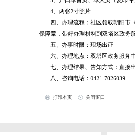
3、户口本首页、本人页（复印件
4、两张2寸照片
四、办理流程：社区领取朝阳市
保障章，带好办理材料到双塔区政务
五、办事时限：现场出证
六、办理地点：双塔区政务服务
七、办理结果、告知方式：直接
八、咨询电话：0421-7026039
打印本页
关闭窗口