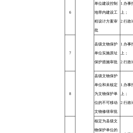
单位建设控制
1.办
6
地带内建设工
上；
程设计方案审
2.行
批
县级文物保护
1.办
7
单位实施原址
上；
保护措施审批
2.行
县级文物保护
单位和未核定
1.办
8
为文物保护单
上；
位的不可移动
2.行
文物修缮审批
核定为县级文
物保护单位的