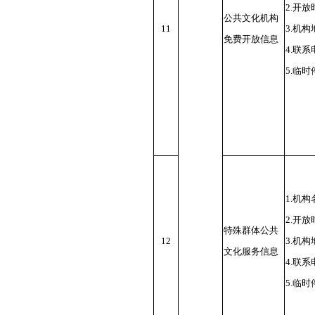
2.开
公共文化机构
11
3.机
免费开放信息
4.联
5.临
1.机
2.开
特殊群体公共
12
3.机
文化服务信息
4.联
5.临