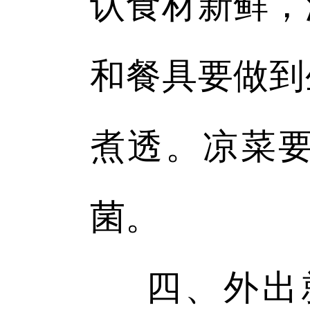
认食材新鲜，
和餐具要做到
煮透。凉菜
菌。
四、外出