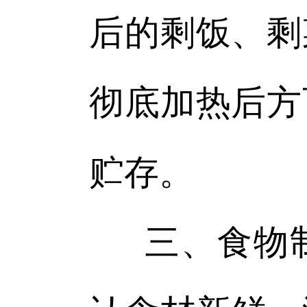
后的剩饭、剩
彻底加热后方
贮存。
三、食物