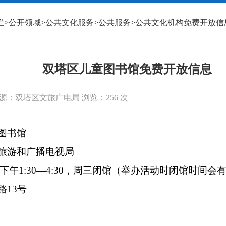
栏
>
公开领域
>
公共文化服务
>
公共服务
>
公共文化机构免费开放信
双塔区儿童图书馆免费开放信息
信息来源：双塔区文旅广电局 浏览：
256
次
图书馆
旅游和广播电视局
0，下午1:30—4:30，周三闭馆（举办活动时闭馆时间
路13号