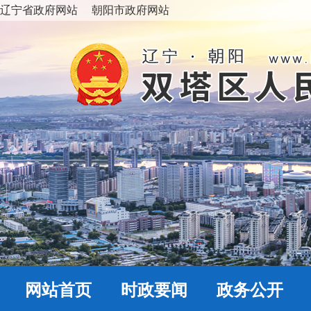
辽宁省政府网站
朝阳市政府网站
网站首页
时政要闻
政务公开