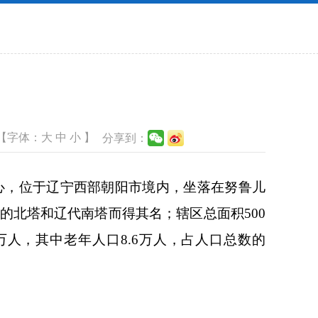
【字体：
大
中
小
】
分享到：
中心，位于辽宁西部朝阳市境内，坐落在努鲁儿
的北塔和辽代南塔而得其名；辖区总面积500
1万人，其中老年人口8.6万人，占人口总数的