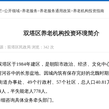
栏
>
公开领域
>
养老服务
>
养老服务通用政策
>
养老机构投资指南
双塔区养老机构投资环境简介
信息来源：双塔区民政局 浏览：
342
次
塔区于1984年建区，是朝阳市政治、经济、文化
河谷中的长形盆地。因城内筑有保存完好的北魏时期
道办事处、49个行政村、57个社区，总人口40.8
4人，半失能老人778人。
详细咨询具体业务牵头部门。