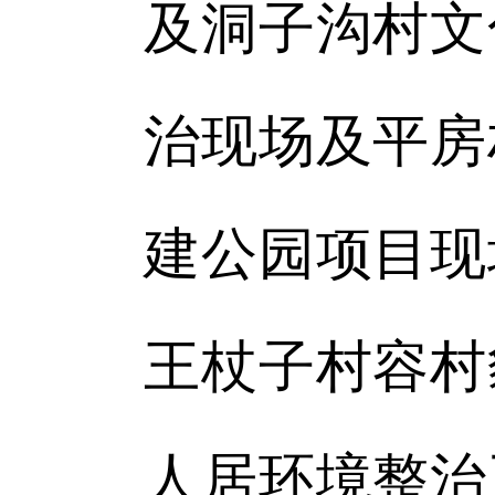
及洞子沟村文
治现场及平房
建公园项目现
王杖子村容村
人居环境整治