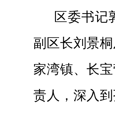
区委书记
副区长刘景桐
家湾镇、长宝
责人，深入到