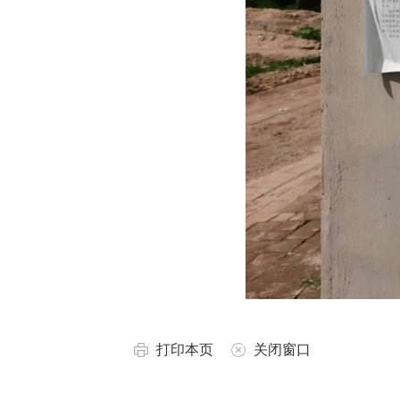
打印本页
关闭窗口