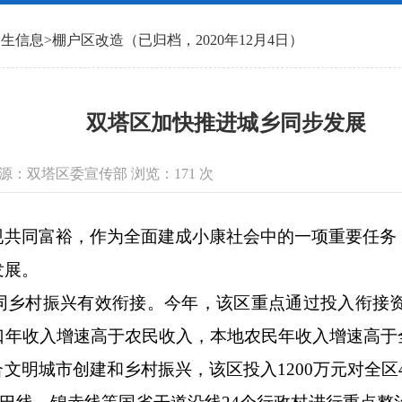
民生信息
>
棚户区改造（已归档，2020年12月4日）
双塔区加快推进城乡同步发展
信息来源：双塔区委宣传部 浏览：
171
次
现共同富裕，作为全面建成小康社会中的一项重要任务
发展。
乡村振兴有效衔接。今年，该区重点通过投入衔接资
口年收入增速高于农民收入，本地农民年收入增速高于
文明城市创建和乡村振兴，该区投入1200万元对全区