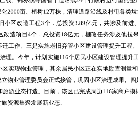
朝巴线、锦赤线等国省干道沿线24个行政村进行重点整
化2000亩、植树12万株，清理道路沿线及村屯各类
小区改造工程3个，总投资3.89亿元，共涉及前进、
改造项目4个，总投资18亿元，棚改任务涉及他拉皋
迁工作。三是实施老旧弃管小区建设管理提升工程。按
行治理。今年，计划实施116个居民小区建设管理提升
小区实现物业管理，其余居民小区正在实地勘查测量
成立物业管理委员会正式接管，巩固小区治理成果。四
级和旅游业态打造。目前，该区已完成周边116家商户
文旅资源集聚发展新业态。