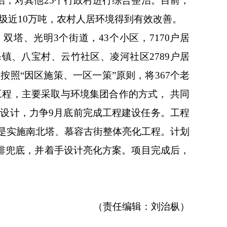
治，对其他25个行政村进行综合整治。目前，
垃圾近10万吨，农村人居环境得到有效改善。
双塔、光明3个街道，43个小区，7170户居
镇、八宝村、云竹社区、凌河社区2789户居
照“因区施策、一区一策”原则，将367个老
工程，主要采取与环境集团合作的方式， 共同
和设计，力争9月底前完成工程建设任务。工程
是实施南北塔、慕容古街整体亮化工程。计划
摸排兜底，并着手设计亮化方案。项目完成后，
（责任编辑：刘治枞）