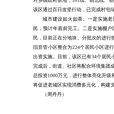
对乡镇政府驻地，101线、朝北线、
该区通过百日攻坚行动，已完成村屯绿
城市建设如火如荼。一是实施老旧
民，预计年底前完工。二是实施棚户区
民，目前正在分地块、分批次的进行拆
旧弃管小区整合为224个居民小区进
出资实施。目前，该区已有34个居民
完成后，街道、社区将配合环境集团
总投资1000万元，进行整体亮化升
将促进老城区实现消费多元化，构建
（周丹丹）