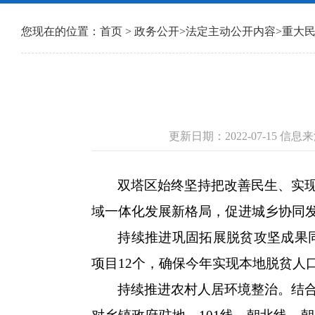
您现在的位置：
首页
>
政务公开
>
法定主动公开内容
>
重大
更新日期：2022-07-15 
双塔区始终坚持把改善民生、实
域一体化发展新格局，促进城乡协同
持续推进巩固拓展脱贫攻坚成果同
项目12个，确保今年实现本地脱贫人
持续推进农村人居环境整治。结合