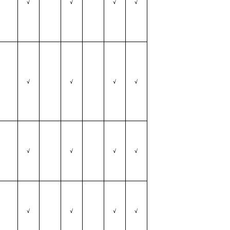
√
√
√
√
√
√
√
√
√
√
√
√
√
√
√
√