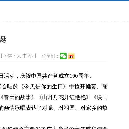
诞
【字体：
大
中
小
】
分享到：
日活动，庆祝中国共产党成立100周年。
者合唱的《今天是你的生日》中拉开帷幕。随
《春天的故事》《山丹丹花开红艳艳》《映山
的倾情歌唱表达了对党、对祖国、对家乡的热