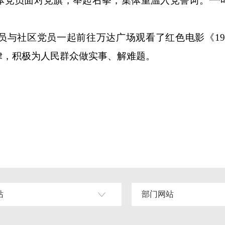
体党员面对党旗，举起右拳，集体重温入党誓词。一
员与社区党员一起前往万达广场观看了红色电影《19
律，积极为人民群众做实事、解难题。
站
部门网站