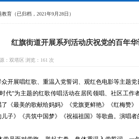
教育（已归档，2021年9月28日）
红旗街道开展系列活动庆祝党的百年华
息来源：双塔区 浏览：
161
次
群众开展唱红歌、重温入党誓词、观红色电影等主题党
新时代”为主题的红歌传唱活动在居民领唱、社区工作
唱了《最美的歌献给妈妈》《党旗更鲜艳》《红梅赞》
的儿子》《共筑中国梦》《祝福祖国》等歌曲。演唱者