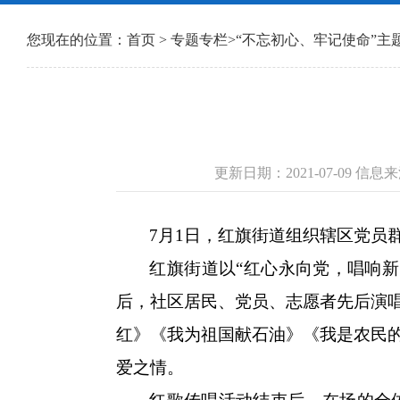
您现在的位置：
首页
>
专题专栏
>
“不忘初心、牢记使命”主题
更新日期：2021-07-09 信
7月1日，红旗街道组织辖区党员
红旗街道以“红心永向党，唱响
后，社区居民、党员、志愿者先后演
红》《我为祖国献石油》《我是农民
爱之情。