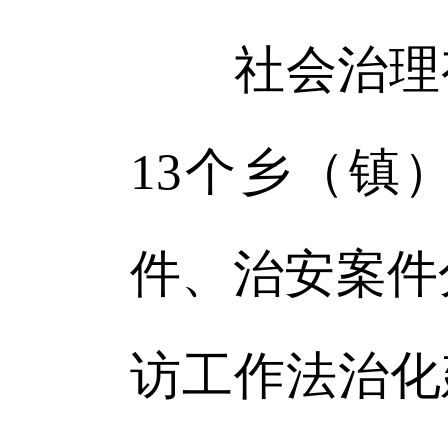
社会治理有
13个乡（镇
件、治安案件分
访工作法治化