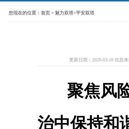
您现在的位置：
首页
>
魅力双塔
>
平安双塔
更新日期：2026-03-16 信
聚焦风
治中保持和