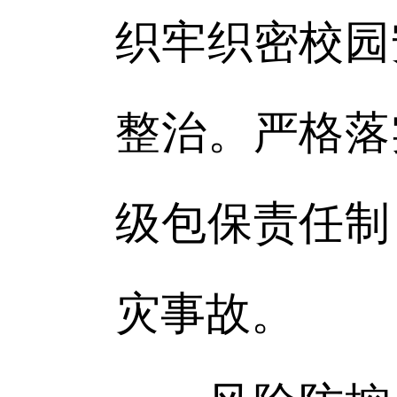
织牢织密校园
整治。严格落
级包保责任制
灾事故。