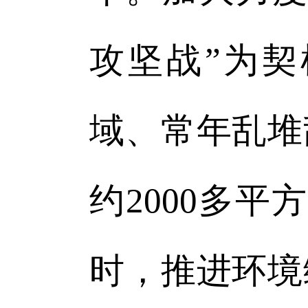
攻坚战”为
域、常年乱堆
约2000多
时，推进环境