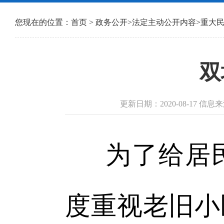
您现在的位置：
首页
>
政务公开
>
法定主动公开内容
>
重大
双
更新日期：2020-08-17 信
为了给居
度重视老旧小