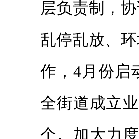
层负责制，协
乱停乱放、环
作，4月份启
全街道成立业
个。加大力度