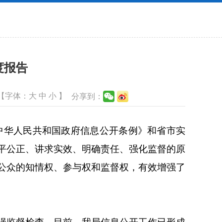
度报告
【字体：
大
中
小
】
分享到：
中华人民共和国政府信息公开条例》和省市实
平公正、讲求实效、明确责任、强化监督的原
公众的知情权、参与权和监督权，有效增强了