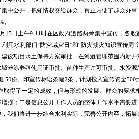
了集中公开，把知情权交给群众，真正方便了群众办事
%。
5日上午9-11时在区政府道路两旁集中宣传，各
利用水利部门“防灾减灾日”和“防灾减灾知识宣传周
。建设项目水土保持方案审批。在河道管理范围内新开
水域滩涂养殖使用证审批。苗种生产许可审批。水资源
传册50份、印宣传标语条幅2条，计划投入宣传资金500
作取得了一定的成效，但与形式的发展、群众的要求
步增强；二是信息公开工作人员的整体工作水平需要进
中，我们将进一步结合水利实际，完善公开内容，拓展